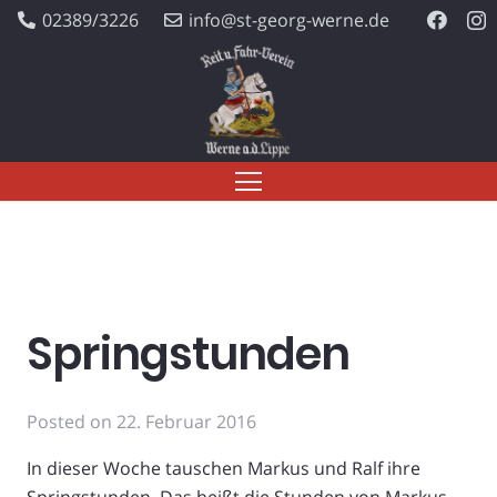
02389/3226
info@st-georg-werne.de
Springstunden
Posted on
22. Februar 2016
In dieser Woche tauschen Markus und Ralf ihre