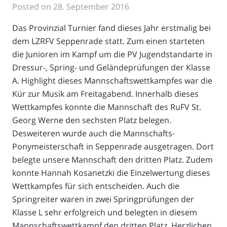
Posted on
28. September 2016
Das Provinzial Turnier fand dieses Jahr erstmalig bei
dem LZRFV Seppenrade statt. Zum einen starteten
die Junioren im Kampf um die PV Jugendstandarte in
Dressur-, Spring- und Geländeprüfungen der Klasse
A. Highlight dieses Mannschaftswettkampfes war die
Kür zur Musik am Freitagabend. Innerhalb dieses
Wettkampfes konnte die Mannschaft des RuFV St.
Georg Werne den sechsten Platz belegen.
Desweiteren wurde auch die Mannschafts-
Ponymeisterschaft in Seppenrade ausgetragen. Dort
belegte unsere Mannschaft den dritten Platz. Zudem
konnte Hannah Kosanetzki die Einzelwertung dieses
Wettkampfes für sich entscheiden. Auch die
Springreiter waren in zwei Springprüfungen der
Klasse L sehr erfolgreich und belegten in diesem
Mannschaftswettkampf den dritten Platz. Herzlichen