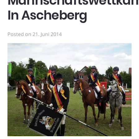
Mannschaftswettka
In Ascheberg
Posted on
21. Juni 2014