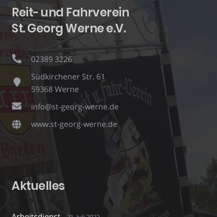
Reit- und Fahrverein
St. Georg Werne e.V.
02389 3226
Südkirchener Str. 61
59368 Werne
info@st-georg-werne.de
www.st-georg-werne.de
Aktuelles
Arbeitsdienst