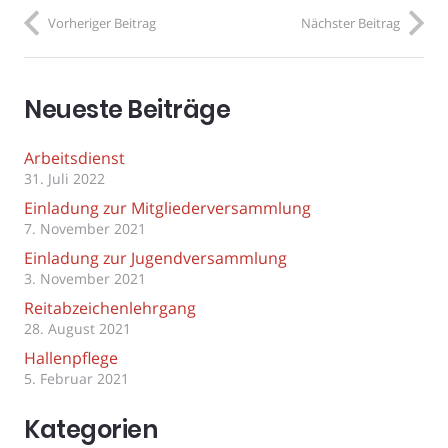
Vorheriger Beitrag
Nächster Beitrag
Neueste Beiträge
Arbeitsdienst
31. Juli 2022
Einladung zur Mitgliederversammlung
7. November 2021
Einladung zur Jugendversammlung
3. November 2021
Reitabzeichenlehrgang
28. August 2021
Hallenpflege
5. Februar 2021
Kategorien