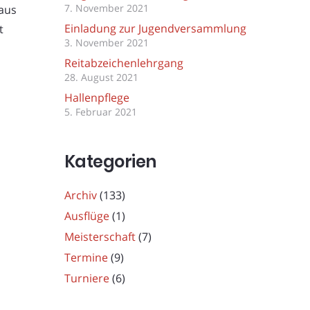
7. November 2021
laus
Einladung zur Jugendversammlung
t
3. November 2021
Reitabzeichenlehrgang
28. August 2021
Hallenpflege
5. Februar 2021
Kategorien
Archiv
(133)
Ausflüge
(1)
Meisterschaft
(7)
Termine
(9)
Turniere
(6)