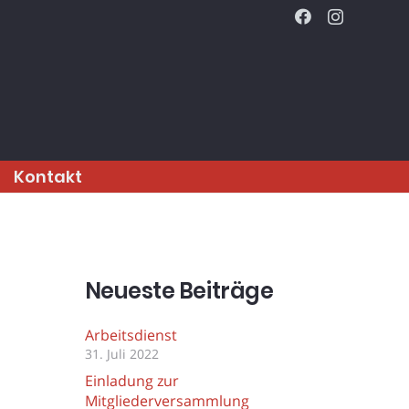
Kontakt
Neueste Beiträge
Arbeitsdienst
31. Juli 2022
Einladung zur
Mitgliederversammlung