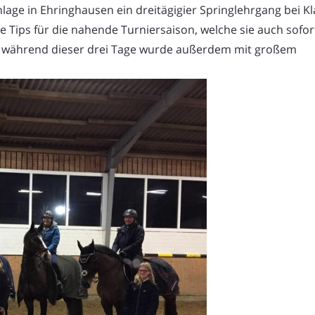
ge in Ehringhausen ein dreitägigier Springlehrgang bei K
e Tips für die nahende Turniersaison, welche sie auch sofor
er während dieser drei Tage wurde außerdem mit großem