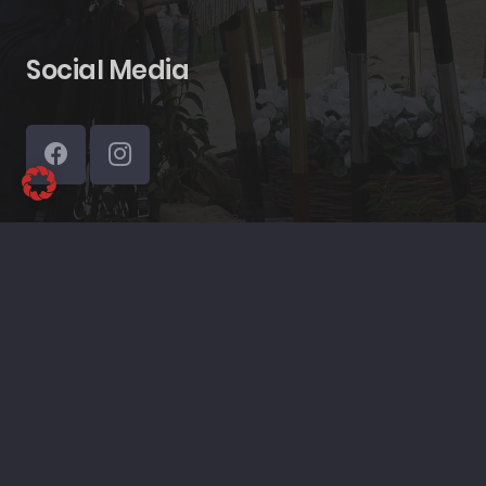
Social Media
© 2025 | tamm.media DESIGN
Datenschutz