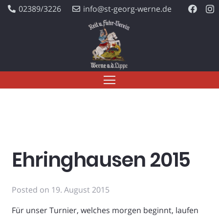
02389/3226
info@st-georg-werne.de
Ehringhausen 2015
Posted on
19. August 2015
Für unser Turnier, welches morgen beginnt, laufen