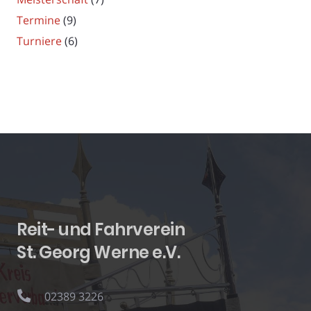
Termine
(9)
Turniere
(6)
Reit- und Fahrverein
St. Georg Werne e.V.
02389 3226