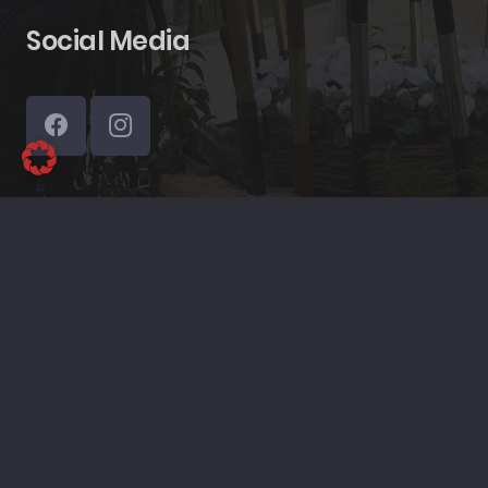
Social Media
© 2025 | tamm.media DESIGN
Datenschutz
Impressum