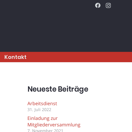
Kontakt
Neueste Beiträge
Arbeitsdienst
31. Juli 2022
Einladung zur
Mitgliederversammlung
7. November 2021