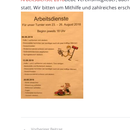
statt. Wir bitten um Mithilfe und zahlreiches ersc
Vorheriger Beitrag