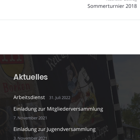
Sommerturnier 2018
Aktuelles
Arbeitsdienst
31. Juli 2022
Einladung zur Mitgliederversammlung
7. November 2021
Einladung zur Jugendversammlung
3. November 2021